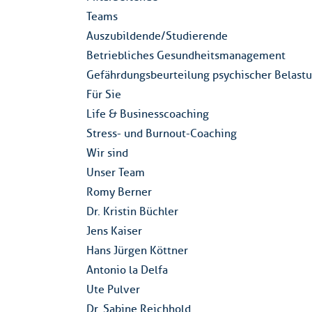
Teams
Auszubildende/Studierende
Betriebliches Gesundheitsmanagement
Gefährdungsbeurteilung psychischer Belast
Für Sie
Life & Businesscoaching
Stress- und Burnout-Coaching
Wir sind
Unser Team
Romy Berner
Dr. Kristin Büchler
Jens Kaiser
Hans Jürgen Köttner
Antonio la Delfa
Ute Pulver
Dr. Sabine Reichhold