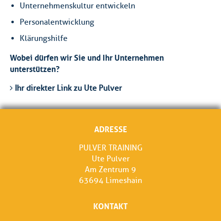
Unternehmenskultur entwickeln
Personalentwicklung
Klärungshilfe
Wobei dürfen wir Sie und Ihr Unternehmen
unterstützen?
Ihr direkter Link zu Ute Pulver
ADRESSE
PULVER TRAINING
Ute Pulver
Am Zentrum 9
63694 Limeshain
KONTAKT