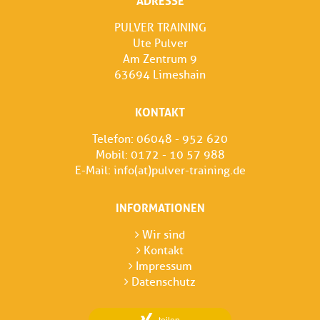
ADRESSE
PULVER TRAINING
Ute Pulver
Am Zentrum 9
63694 Limeshain
KONTAKT
Telefon: 06048 - 952 620
Mobil: 0172 - 10 57 988
E-Mail:
info(at)pulver-training.de
INFORMATIONEN
Wir sind
Kontakt
Impressum
Datenschutz