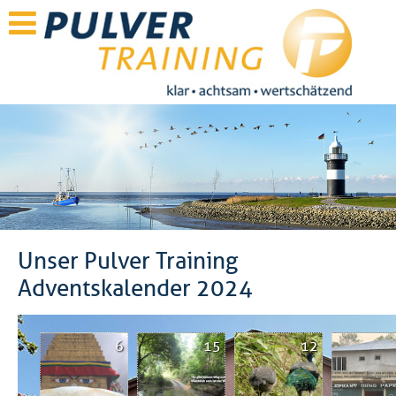
Unser Pulver Training
Adventskalender 2024
6
15
12