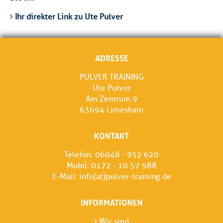
Ihr direkter Link zu Ute Pulver
ADRESSE
PULVER TRAINING
Ute Pulver
Am Zentrum 9
63694 Limeshain
KONTAKT
Telefon: 06048 - 952 620
Mobil: 0172 - 10 57 988
E-Mail:
info(at)pulver-training.de
INFORMATIONEN
Wir sind