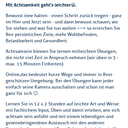
Mit Achtsamkeit geht's leichter😀.
Bewusst inne halten - einen Schritt zurück tregen - ganz
im Hier und Jetzt sein - und dann bewusst schauen, wo
Sie stehen und was Sie tun wollen ==> so erreichen Sie
Ihre persönlichen Ziele, mehr Wohlbefinden,
Belastbarkeit und Gesundheit.
Achtsamsein können Sie lernen mit leichten Übungen,
die nicht viel Zeit in Anspruch nehmen (wir üben in 3 -
max. 15 Minuten Einheiten).
Online, das bedeutet kurze Wege und immer in Ihrer
geschützen Umgebung. Bei den Übungen kann jeder
einfach seine Kamera ausschalten und schon ist man
ganz für sich 🙂.
Lernen Sie in 12 x 2 Stunden auf leichte Art und Weise:
mit fachlichem Input, Üben und damit erleben, wie sich
achtsam sein anfühlt und mit einem lebendigen und
gewinnbringendnen Austausch mit den anderen