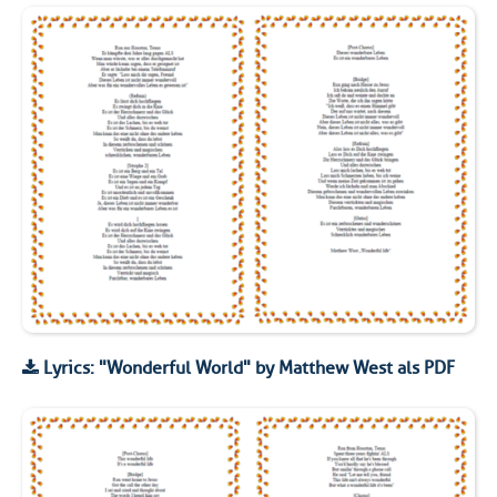
Lyrics: "Wonderful World" by Matthew West als PDF