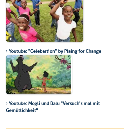
Youtube: "Celebartion" by Plaing for Change
Youtube: Mogli und Balu "Versuch's mal mit
Gemütlichkeit"