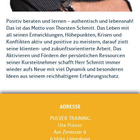
Positiv beraten und lernen – authentisch und lebensnah!
Das ist das Motto von Thorsten Schmitt. Das Leben mit
all seinen Entwicklungen, Höhepunkten, Krisen und
Konflikten aktiv und positive zu meistern, darauf zielt
seine klienten- und zukunftsorientierte Arbeit. Das
Aktivieren und Fördern der persönlichen Ressourcen
seiner Kursteilnehmer schafft Herr Schmitt immer
wieder aufs Neue mit viel Dynamik und besonderen
Ideen aus seinem reichhaltigem Erfahrungsschatz.
ADRESSE
PULVER TRAINING
Ute Pulver
Am Zentrum 9
63694 Limeshain